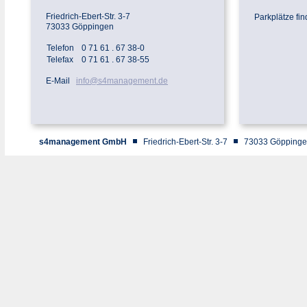
Friedrich-Ebert-Str. 3-7
Parkplätze fin
73033 Göppingen
Telefon
0 71 61 . 67 38-0
Telefax
0 71 61 . 67 38-55
E-Mail
info@s4management.de
s4management GmbH
Friedrich-Ebert-Str. 3-7
73033 Göppin